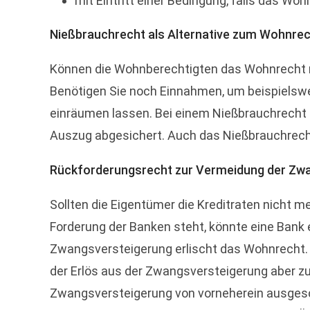
mit Eintritt einer Bedingung, falls das W
Nießbrauchrecht als Alternative zum Wohnre
Können die Wohnberechtigten das Wohnrecht nic
Benötigen Sie noch Einnahmen, um beispielswei
einräumen lassen. Bei einem Nießbrauchrecht h
Auszug abgesichert. Auch das Nießbrauchrech
Rückforderungsrecht zur Vermeidung der Zw
Sollten die Eigentümer die Kreditraten nicht 
Forderung der Banken steht, könnte eine Bank 
Zwangsversteigerung erlischt das Wohnrecht. 
der Erlös aus der Zwangsversteigerung aber z
Zwangsversteigerung von vorneherein ausgesch