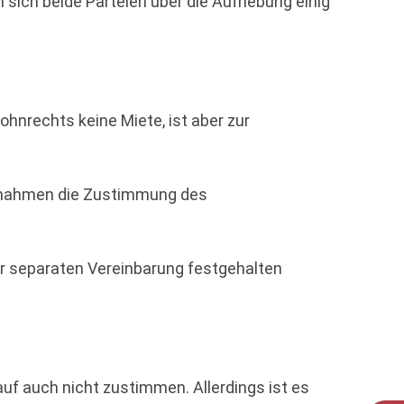
 sich beide Parteien über die Aufhebung einig
hnrechts keine Miete, ist aber zur
ßnahmen die Zustimmung des
r separaten Vereinbarung festgehalten
f auch nicht zustimmen. Allerdings ist es