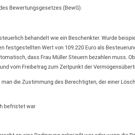
4 des Bewertungsgesetzes (BewG).
steuerlich behandelt wie ein Beschenkter. Wurde beispi
n festgestellten Wert von 109.220 Euro als Besteuerun
omatisch, dass Frau Müller Steuern bezahlen muss. Ob 
und vom Freibetrag zum Zeitpunkt der Vermögensübert
 man die Zustimmung des Berechtigten, der einer Lösch
ch befristet war