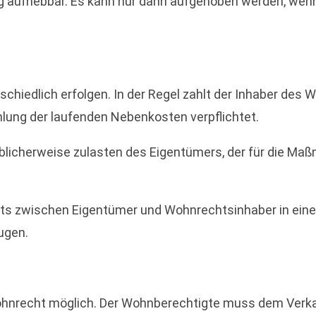
ig aufhebbar. Es kann nur dann aufgehoben werden, wenn
iedlich erfolgen. In der Regel zahlt der Inhaber des Wo
lung der laufenden Nebenkosten verpflichtet.
cherweise zulasten des Eigentümers, der für die Ma
hts zwischen Eigentümer und Wohnrechtsinhaber in eine
ugen.
ohnrecht möglich. Der Wohnberechtigte muss dem Verkau