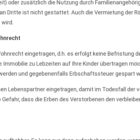
it) oder zusätzlich die Nutzung durch Familienangehöri
 Dritte ist nicht gestattet. Auch die Vermietung der R
 wird.
ohnrecht
hnrecht eingetragen, d.h. es erfolgt keine Befristung 
re Immobilie zu Lebzeiten auf Ihre Kinder übertragen 
t werden und gegebenenfalls Erbschaftssteuer gespart 
nen Lebenspartner eingetragen, damit im Todesfall der v
Gefahr, dass die Erben des Verstorbenen den verbleibe