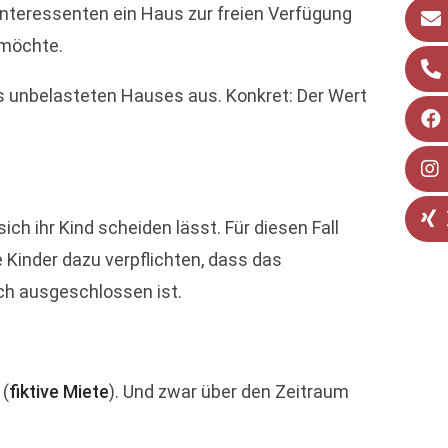
finteressenten ein Haus zur freien Verfügung
 möchte.
s unbelasteten Hauses aus. Konkret: Der Wert
ch ihr Kind scheiden lässt. Für diesen Fall
e Kinder dazu verpflichten, dass das
ch ausgeschlossen ist.
 (
fiktive Miete
). Und zwar über den Zeitraum