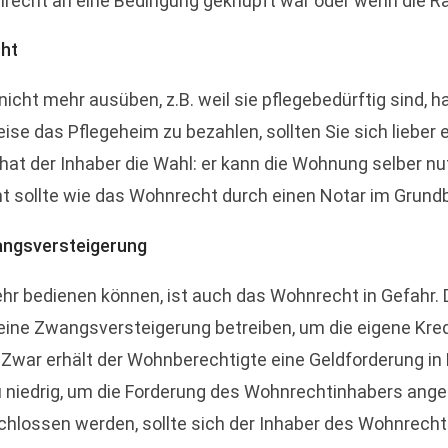
ohnrecht an eine Bedingung geknüpft war oder wenn die 
cht
ht mehr ausüben, z.B. weil sie pflegebedürftig sind, h
se das Pflegeheim zu bezahlen, sollten Sie sich lieber
at der Inhaber die Wahl: er kann die Wohnung selber n
t sollte wie das Wohnrecht durch einen Notar im Grund
angsversteigerung
mehr bedienen können, ist auch das Wohnrecht in Gefahr
eine Zwangsversteigerung betreiben, um die eigene Kred
Zwar erhält der Wohnberechtigte eine Geldforderung in
u niedrig, um die Forderung des Wohnrechtinhabers ang
lossen werden, sollte sich der Inhaber des Wohnrechts