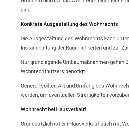
Grundsätzlich ist das Wohnrecht nicht einseit
sind.
Konkrete Ausgestaltung des Wohnrechts
Die Ausgestaltung des Wohnrechts kann untersch
Instandhaltung der Räumlichkeiten und zur Zah
Nur grundlegende Umbaumaßnahmen gehen übli
Wohnrechtnutzers benötigt.
Generell sollten Art und Umfang des Wohnrec
werden, um eventuellen Streitigkeiten vorzube
Wohnrecht bei Hausverkauf
Grundsätzlich ist ein Hausverkauf auch mit W