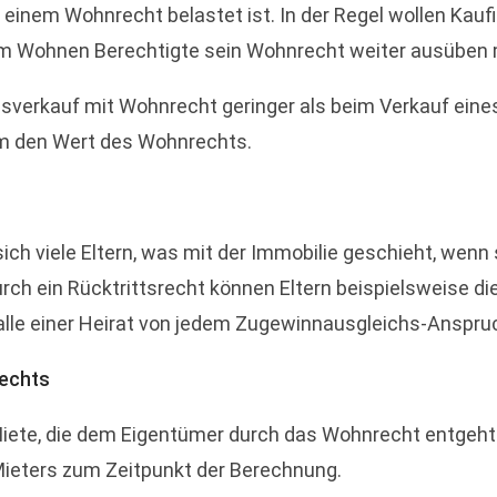
 einem Wohnrecht belastet ist. In der Regel wollen Kau
zum Wohnen Berechtigte sein Wohnrecht weiter ausüben
usverkauf mit Wohnrecht geringer als beim Verkauf eine
 um den Wert des Wohnrechts.
h viele Eltern, was mit der Immobilie geschieht, wenn si
urch ein Rücktrittsrecht können Eltern beispielsweise di
Falle einer Heirat von jedem Zugewinnausgleichs-Anspru
echts
Miete, die dem Eigentümer durch das Wohnrecht entgeht
Mieters zum Zeitpunkt der Berechnung.