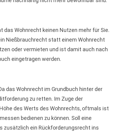
Räume nachhaltig nicht mehr bewohnbar sind.
at das Wohnrecht keinen Nutzen mehr für Sie.
 ein Nießbrauchrecht statt einem Wohnrecht
utzen oder vermieten und ist damit auch nach
buch eingetragen werden.
. Da das Wohnrecht im Grundbuch hinter der
itforderung zu retten. Im Zuge der
 Höhe des Werts des Wohnrechts, oftmals ist
emessen bedienen zu können. Soll eine
 zusätzlich ein Rückforderungsrecht ins