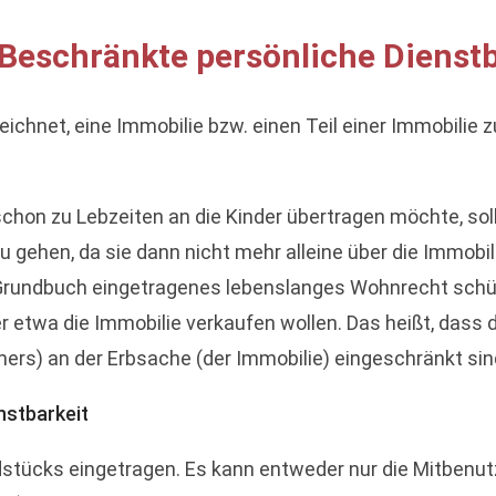
Beschränkte persönliche Dienstb
ichnet, eine Immobilie bzw. einen Teil einer Immobilie
chon zu Lebzeiten an die Kinder übertragen möchte, soll
u gehen, da sie dann nicht mehr alleine über die Immob
Grundbuch eingetragenes lebenslanges Wohnrecht schütz
r etwa die Immobilie verkaufen wollen. Das heißt, dass
ers) an der Erbsache (der Immobilie) eingeschränkt sin
nstbarkeit
stücks eingetragen. Es kann entweder nur die Mitbenu