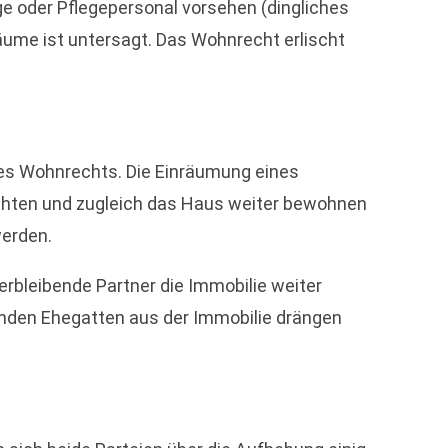
ge oder Pflegepersonal vorsehen (dingliches
äume ist untersagt. Das Wohnrecht erlischt
des Wohnrechts. Die Einräumung eines
möchten und zugleich das Haus weiter bewohnen
werden.
erbleibende Partner die Immobilie weiter
nden Ehegatten aus der Immobilie drängen