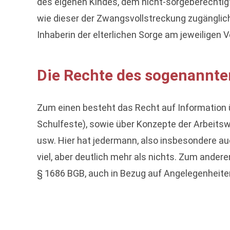
des eigenen Kindes, dem nicht-sorgeberechtigte
wie dieser der Zwangsvollstreckung zugänglich.
Inhaberin der elterlichen Sorge am jeweiligen V
Die Rechte des sogenannten
Zum einen besteht das Recht auf Information ü
Schulfeste), sowie über Konzepte der Arbeitsw
usw. Hier hat jedermann, also insbesondere auc
viel, aber deutlich mehr als nichts. Zum ander
§ 1686 BGB, auch in Bezug auf Angelegenheite