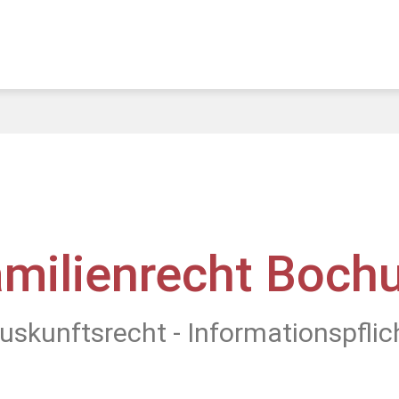
amilienrecht Boch
uskunftsrecht - Informationspflic