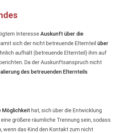
indes
tigtem Interesse
Auskunft über die
mit sich der nicht betreuende Elternteil
über
nlich aufhält (betreuende Elternteil) ihm auf
berichten. Da der Auskunftsanspruch nicht
alierung des betreuenden Elternteils
e Möglichkeit
hat, sich über die Entwicklung
, eine größere räumliche Trennung sein, sodass
n, wenn das Kind den Kontakt zum nicht