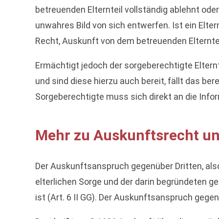
betreuenden Elternteil vollständig ablehnt od
unwahres Bild von sich entwerfen. Ist ein Eltern
Recht, Auskunft von dem betreuenden Elterntei
Ermächtigt jedoch der sorgeberechtigte Eltern
und sind diese hierzu auch bereit, fällt das b
Sorgeberechtigte muss sich direkt an die Inf
Mehr zu Auskunftsrecht un
Der Auskunftsanspruch gegenüber Dritten
, al
elterlichen Sorge und der darin begründeten g
ist (Art. 6 II GG). Der Auskunftsanspruch gege