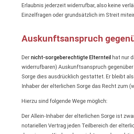
Erlaubnis jederzeit widerrufbar, also keine ver
Einzelfragen oder grundsätzlich im Streit mitei
Auskunftsanspruch gegenü
Der
nicht-sorgeberechtigte Elternteil
hat nur d
widerrufbaren) Auskunftsanspruch gegenüber Ki
Sorge dies ausdrücklich gestattet. Er bleibt al
Inhaber der elterlichen Sorge das Recht zum (w
Hierzu sind folgende Wege möglich:
Der Allein-Inhaber der elterlichen Sorge ist zw
notariellen Vertrag jeden Teilbereich der elte