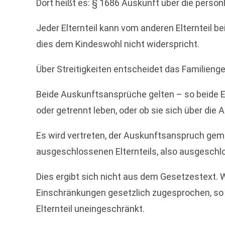
Dort heißt es: § 1686 Auskunft über die persön
Jeder Elternteil kann vom anderen Elternteil b
dies dem Kindeswohl nicht widerspricht.
Über Streitigkeiten entscheidet das Familienge
Beide Auskunftsansprüche gelten – so beide El
oder getrennt leben, oder ob sie sich über die A
Es wird vertreten, der Auskunftsanspruch gem
ausgeschlossenen Elternteils, also ausgeschlo
Dies ergibt sich nicht aus dem Gesetzestext. 
Einschränkungen gesetzlich zugesprochen, so 
Elternteil uneingeschränkt.