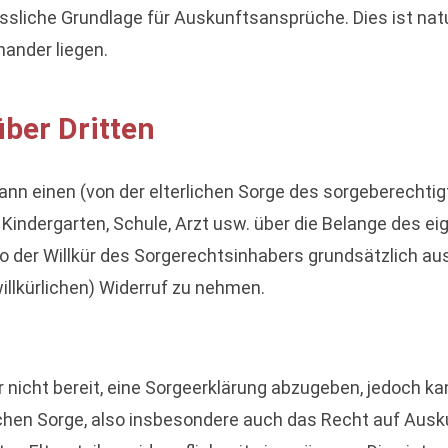
lässliche Grundlage für Auskunftsansprüche. Dies ist nat
nander liegen.
ber Dritten
ann einen (von der elterlichen Sorge des sorgeberechtigt
ndergarten, Schule, Arzt usw. über die Belange des eig
so der Willkür des Sorgerechtsinhabers grundsätzlich aus
illkürlichen) Widerruf zu nehmen.
ar nicht bereit, eine Sorgeerklärung abzugeben, jedoch ka
rlichen Sorge, also insbesondere auch das Recht auf Aus