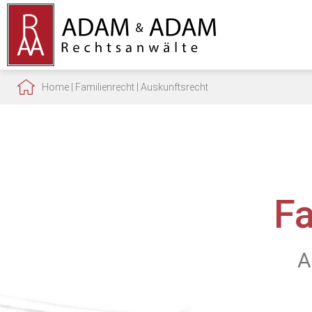
Home
|
Familienrecht
|
Auskunftsrecht
F
A