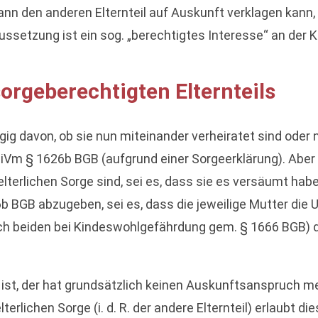
ann den anderen Elternteil auf Auskunft verklagen kan
aussetzung ist ein sog. „berechtigtes Interesse“ an der 
orgeberechtigten Elternteils
gig davon, ob sie nun miteinander verheiratet sind oder n
I iVm § 1626b BGB (aufgrund einer Sorgeerklärung). Aber 
elterlichen Sorge sind, sei es, dass sie es versäumt habe
b BGB abzugeben, sei es, dass die jeweilige Mutter die 
auch beiden bei Kindeswohlgefährdung gem. § 1666 BGB) d
e ist, der hat grundsätzlich keinen Auskunftsanspruch m
elterlichen Sorge (i. d. R. der andere Elternteil) erlaubt 