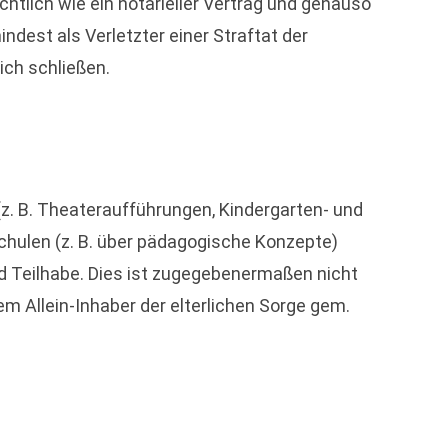
chtlich wie ein notarieller Vertrag und genauso
ndest als Verletzter einer Straftat der
eich schließen.
(z. B. Theateraufführungen, Kindergarten- und
Schulen (z. B. über pädagogische Konzepte)
nd Teilhabe. Dies ist zugegebenermaßen nicht
m Allein-Inhaber der elterlichen Sorge gem.