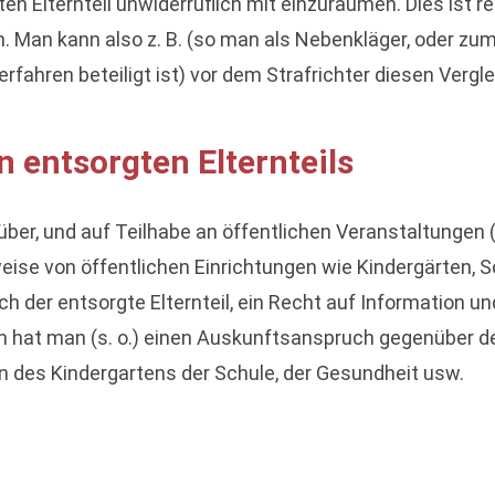
n Elternteil unwiderruflich mit einzuräumen. Dies ist re
 Man kann also z. B. (so man als Nebenkläger, oder zumi
erfahren beteiligt ist) vor dem Strafrichter diesen Vergl
 entsorgten Elternteils
ber, und auf Teilhabe an öffentlichen Veranstaltungen 
eise von öffentlichen Einrichtungen wie Kindergärten, 
h der entsorgte Elternteil, ein Recht auf Information u
en hat man (s. o.) einen Auskunftsanspruch gegenüber de
n des Kindergartens der Schule, der Gesundheit usw.