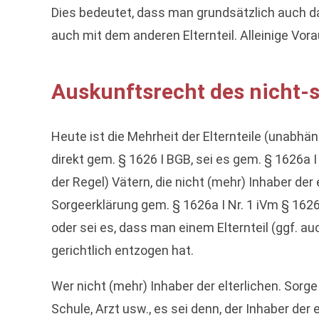
Dies bedeutet, dass man grundsätzlich auch d
auch mit dem anderen Elternteil. Alleinige Vor
Auskunftsrecht des nicht-s
Heute ist die Mehrheit der Elternteile (unabhän
direkt gem. § 1626 I BGB, sei es gem. § 1626a 
der Regel) Vätern, die nicht (mehr) Inhaber der 
Sorgeerklärung gem. § 1626a I Nr. 1 iVm § 1626
oder sei es, dass man einem Elternteil (ggf. 
gerichtlich entzogen hat.
Wer nicht (mehr) Inhaber der elterlichen. Sorg
Schule, Arzt usw., es sei denn, der Inhaber der 