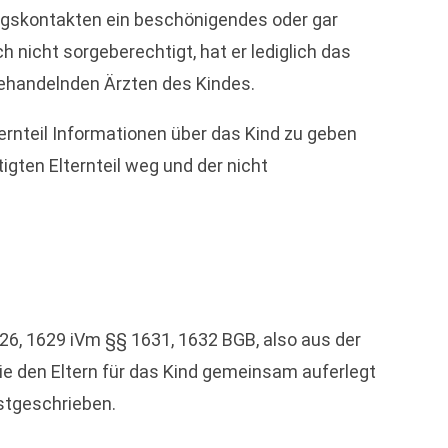
angskontakten ein beschönigendes oder gar
h nicht sorgeberechtigt, hat er lediglich das
 behandelnden Ärzten des Kindes.
ernteil Informationen über das Kind zu geben
igten Elternteil weg und der nicht
626, 1629 iVm §§ 1631, 1632 BGB, also aus der
ie den Eltern für das Kind gemeinsam auferlegt
estgeschrieben.