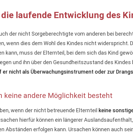
 die laufende Entwicklung des K
auch der nicht Sorgeberechtigte vom anderen bei berech
n, wenn dies dem Wohl des Kindes nicht widerspricht. Da
n kann, muss der Elternteil, bei dem sich das Kind gewöh
egen und ihn über den Gesundheitszustand des Kindes 
f er nicht als Überwachungsinstrument oder zur Drangs
 keine andere Möglichkeit besteht
ben, wenn der nicht betreuende Elternteil
keine sonstig
rsachen hierfür können ein längerer Auslandsaufenthalt
eren Abständen erfolgen kann. Ursachen können auch sei