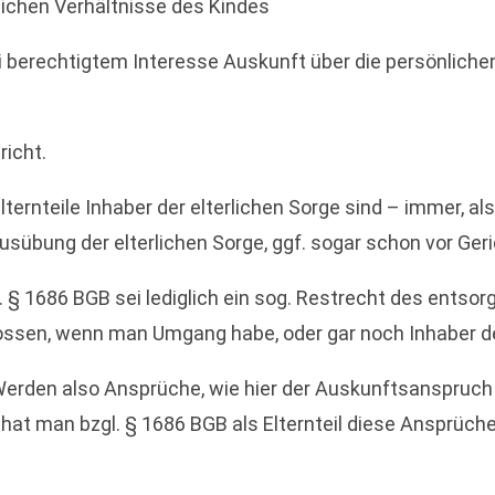
lichen Verhältnisse des Kindes
ei berechtigtem Interesse Auskunft über die persönliche
richt.
ternteile Inhaber der elterlichen Sorge sind – immer, 
usübung der elterlichen Sorge, ggf. sogar schon vor Geric
. § 1686 BGB sei lediglich ein sog. Restrecht des ents
ssen, wenn man Umgang habe, oder gar noch Inhaber der 
Werden also Ansprüche, wie hier der Auskunftsanspruch 
hat man bzgl. § 1686 BGB als Elternteil diese Ansprüc