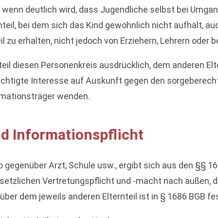
er wenn deutlich wird, dass Jugendliche selbst bei Umg
teil, bei dem sich das Kind gewöhnlich nicht aufhält, auc
l zu erhalten, nicht jedoch von Erziehern, Lehrern oder
teil diesen Personenkreis ausdrücklich, dem anderen Elt
erechtigte Interesse auf Auskunft gegen den sorgeberecht
ormationsträger wenden.
d Informationspflicht
so gegenüber Arzt, Schule usw., ergibt sich aus den §§ 1
esetzlichen Vertretungspflicht und -macht nach außen, d
nüber dem jeweils anderen Elternteil ist in § 1686 BGB f